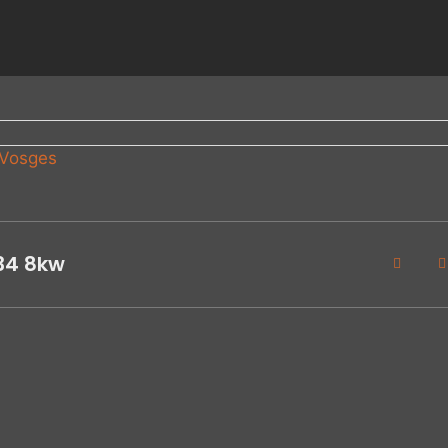
Vosges
34 8kw