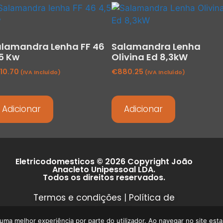
lamandra Lenha FF 46
Salamandra Lenha
5 Kw
Olivina Ed 8,3kW
10.70
€
880.25
(IVA Incluído)
(IVA Incluído)
Adicionar
Adicionar
Eletricodomesticos © 2026 Copyright João
Anacleto Unipessoal LDA.
Todos os direitos reservados.
Termos e condições
|
Política de
privacidade
r uma melhor experiência por parte do utilizador. Ao navegar no site estar