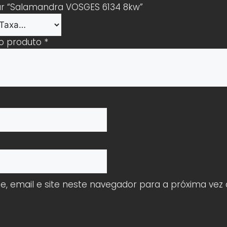
iar “Salamandra VOSGES 6134 8kw”
 o produto
*
 email e site neste navegador para a próxima vez