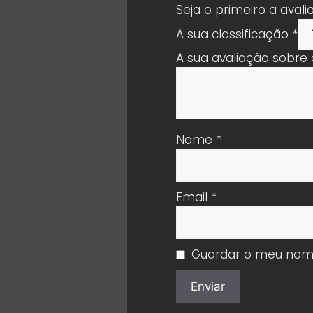
Seja o primeiro a aval
A sua classificação
*
A sua avaliação sobre
Nome
*
Email
*
Guardar o meu nome,