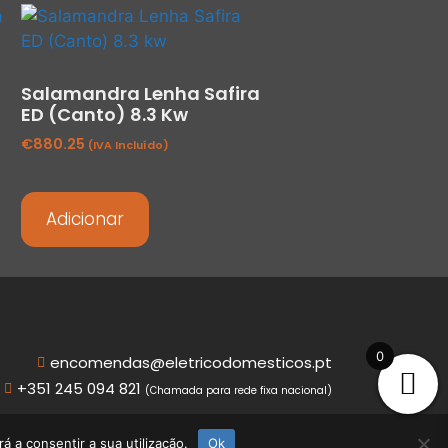
Salamandra Lenha Safira
ED (Canto) 8.3 Kw
€
880.25
(IVA Incluído)
Adicionar
0
encomendas@eletricodomesticos.pt
+351 245 094 821
(Chamada para rede fixa nacional)
á a consentir a sua utilização.
Ok