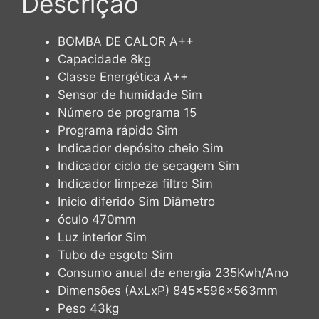
Descrição
BOMBA DE CALOR A++
Capacidade 8kg
Classe Energética A++
Sensor de humidade Sim
Número de programa 15
Programa rápido Sim
Indicador depósito cheio Sim
Indicador ciclo de secagem Sim
Indicador limpeza filtro Sim
Inicio diferido Sim Diâmetro
óculo 470mm
Luz interior Sim
Tubo de esgoto
Sim
Consumo anual de energia 235Kwh/Ano
Dimensões (AxLxP) 845x596x563mm
Peso 43kg