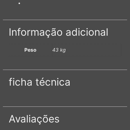
Informação adicional
Peso
43 kg
ficha técnica
Avaliações