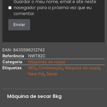
Guardar o meu nome, email e site neste
navegador para a próxima vez que eu
comentar.
EAN:
8435596212742
Referência
NWT82C
Categoria
Máquinas de roupa
Etiquetas
8KG
,
Condesação
,
Máquina da roupa
,
New Pol
,
Secar
Máquina de secar 8kg