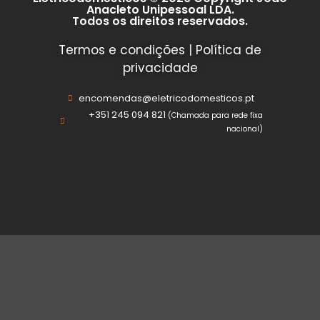
Anacleto Unipessoal LDA.
Todos os direitos reservados.
Termos e condições
|
Política de
privacidade
encomendas@eletricodomesticos.pt
+351 245 094 821
(Chamada para rede fixa
nacional)