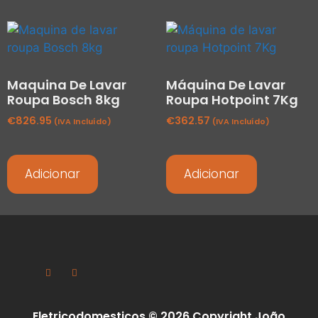
Maquina De Lavar
Máquina De Lavar
Roupa Bosch 8kg
Roupa Hotpoint 7Kg
€
826.95
€
362.57
(IVA Incluído)
(IVA Incluído)
Adicionar
Adicionar
Eletricodomesticos © 2026 Copyright João