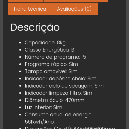
Ficha técnica
Avaliações (0)
Descrição
Capacidade: 8kg
Classe Energética: B
Número de programa: 15
Programa rápido: Sim
Tampo amovível: Sim
Indicador depósito cheio: Sim
Indicador ciclo de secagem: Sim
Indicador limpeza filtro: Sim
Diâmetro òculo: 470mm
Luz interior: Sim
Consumo anual de energia:
561kwh/Ano