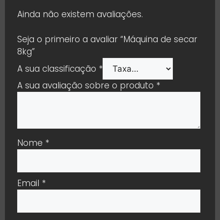
Ainda não existem avaliações.
Seja o primeiro a avaliar “Máquina de secar
8kg”
A sua classificação
*
A sua avaliação sobre o produto
*
Nome
*
Email
*