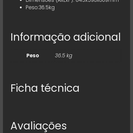
Dimensões (AxLxP): 845x596x609mm
Peso:36.5kg
Informação adicional
Peso
36.5 kg
Ficha técnica
Avaliações