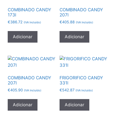
COMBINADO CANDY
COMBINADO CANDY
173l
207l
€
386.72
€
405.88
(IVA Incluído)
(IVA Incluído)
Adicionar
Adicionar
COMBINADO CANDY
FRIGORIFICO CANDY
207l
331l
€
405.90
€
542.87
(IVA Incluído)
(IVA Incluído)
Adicionar
Adicionar