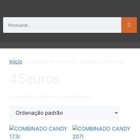
Início
/ Classes de envio do produto / 45euros
45euros
A mostrar todos os 4 resultados