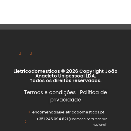
Eletricodomesticos © 2026 Copyright João
Anacleto Unipessoal LDA.
Todos os direitos reservados.
Termos e condições
|
Política de
privacidade
encomendas@eletricodomesticos.pt
+351 245 094 821
(Chamada para rede fixa
nacional)