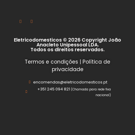
Eletricodomesticos © 2026 Copyright João
Anacleto Unipessoal LDA.
Todos os direitos reservados.
Termos e condições
|
Política de
privacidade
encomendas@eletricodomesticos.pt
+351 245 094 821
(Chamada para rede fixa
nacional)