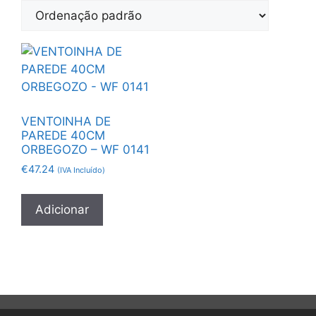
VENTOINHA DE
PAREDE 40CM
ORBEGOZO – WF 0141
€
47.24
(IVA Incluído)
Adicionar