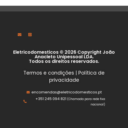
Eletricodomesticos © 2026 Copyright João
Anacleto Unipessoal LDA.
Todos os direitos reservados.
Termos e condições
|
Política de
privacidade
encomendas@eletricodomesticos.pt
+351 245 094 821
(Chamada para rede fixa
nacional)