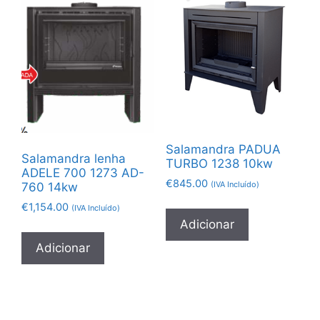
Salamandra PADUA
Salamandra lenha
TURBO 1238 10kw
ADELE 700 1273 AD-
€
845.00
(IVA Incluído)
760 14kw
€
1,154.00
(IVA Incluído)
Adicionar
Adicionar