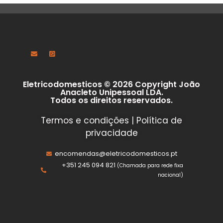
Eletricodomesticos © 2026 Copyright João
Anacleto Unipessoal LDA.
Todos os direitos reservados.
Termos e condições
|
Política de
privacidade
encomendas@eletricodomesticos.pt
+351 245 094 821
(Chamada para rede fixa
nacional)