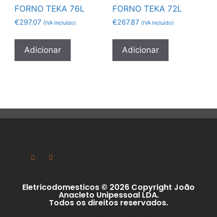
FORNO TEKA 76L
FORNO TEKA 72L
€
297.07
€
267.87
(IVA Incluído)
(IVA Incluído)
Adicionar
Adicionar
Eletricodomesticos © 2026 Copyright João
Anacleto Unipessoal LDA.
Todos os direitos reservados.