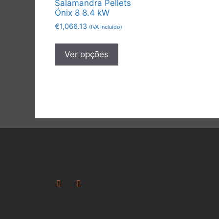
Salamandra Pellets
Ónix 8 8.4 kW
€
1,066.13
(IVA Incluído)
Ver opções