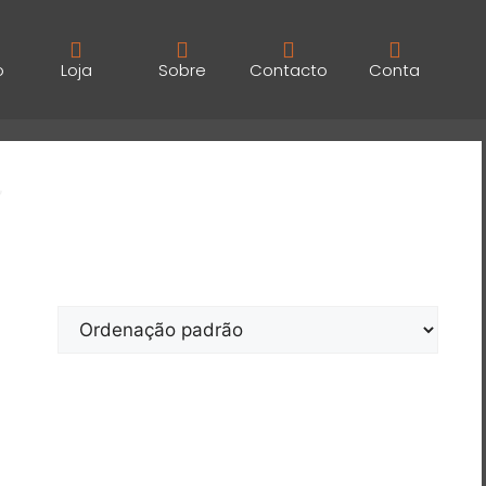
o
Loja
Sobre
Contacto
Conta
”