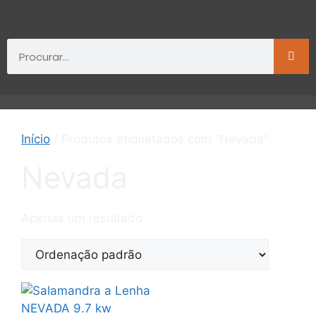
Início
/ Produtos etiquetados com “Nevada”
Nevada
Apenas um resultado