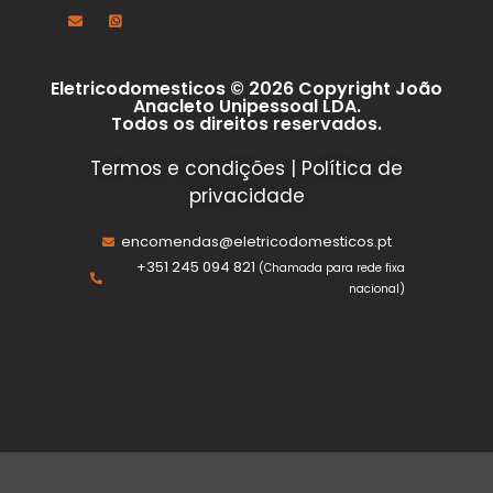
Eletricodomesticos © 2026 Copyright João
Anacleto Unipessoal LDA.
Todos os direitos reservados.
Termos e condições
|
Política de
privacidade
encomendas@eletricodomesticos.pt
+351 245 094 821
(Chamada para rede fixa
nacional)