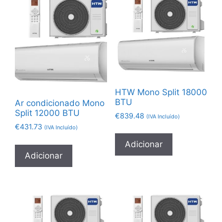
HTW Mono Split 18000
BTU
Ar condicionado Mono
Split 12000 BTU
€
839.48
(IVA Incluído)
€
431.73
(IVA Incluído)
Adicionar
Adicionar