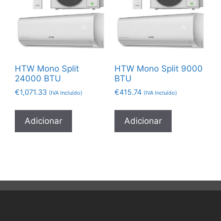
HTW Mono Split
HTW Mono Split 9000
24000 BTU
BTU
€
1,071.33
€
415.74
(IVA Incluído)
(IVA Incluído)
Adicionar
Adicionar