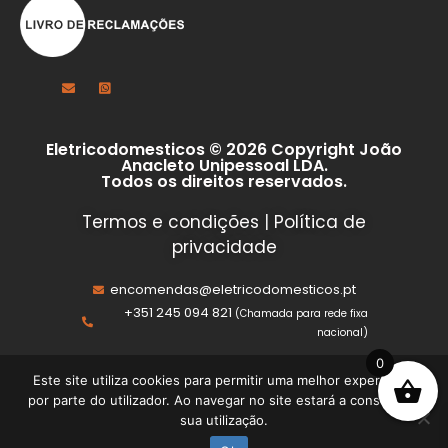
Eletricodomesticos © 2026 Copyright João
Anacleto Unipessoal LDA.
Todos os direitos reservados.
Termos e condições
|
Política de
privacidade
encomendas@eletricodomesticos.pt
+351 245 094 821
(Chamada para rede fixa
nacional)
0
Este site utiliza cookies para permitir uma melhor experiência
por parte do utilizador. Ao navegar no site estará a consentir a
sua utilização.