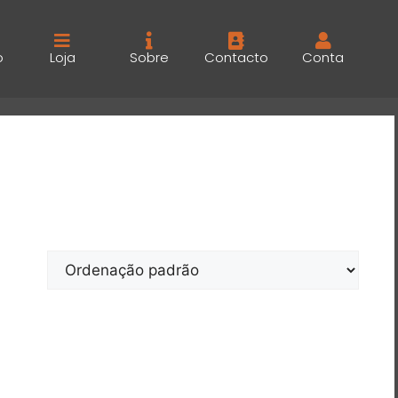
o
Loja
Sobre
Contacto
Conta