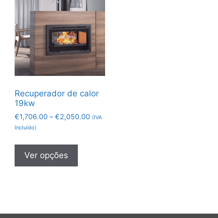
Recuperador de calor
19kw
€
1,706.00
–
€
2,050.00
(IVA
Incluído)
Ver opções