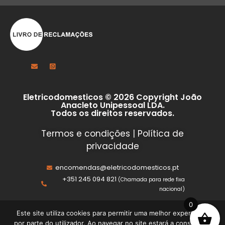
Eletricodomesticos © 2026 Copyright João
Anacleto Unipessoal LDA.
Todos os direitos reservados.
Termos e condições
|
Política de
privacidade
encomendas@eletricodomesticos.pt
+351 245 094 821
(Chamada para rede fixa
nacional)
0
Este site utiliza cookies para permitir uma melhor experiência
por parte do utilizador. Ao navegar no site estará a consentir a