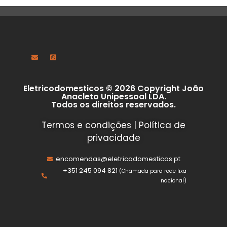
Eletricodomesticos © 2026 Copyright João
Anacleto Unipessoal LDA.
Todos os direitos reservados.
Termos e condições
|
Política de
privacidade
encomendas@eletricodomesticos.pt
+351 245 094 821
(Chamada para rede fixa
nacional)