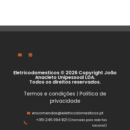
Eletricodomesticos © 2026 Copyright João
Anacleto Unipessoal LDA.
Todos os direitos reservados.
Termos e condições
|
Política de
privacidade
encomendas@eletricodomesticos.pt
+351 245 094 821
(Chamada para rede fixa
nacional)