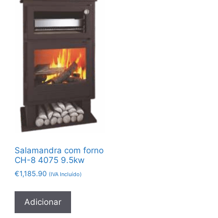
Salamandra com forno
CH-8 4075 9.5kw
€
1,185.90
(IVA Incluído)
Adicionar