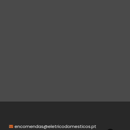
encomendas@eletricodomesticos.pt