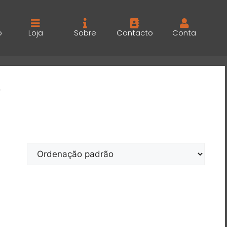
o
Loja
Sobre
Contacto
Conta
”