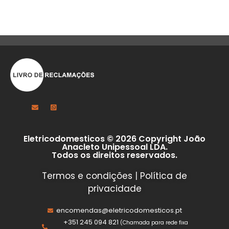
Eletricodomesticos © 2026 Copyright João
Anacleto Unipessoal LDA.
Todos os direitos reservados.
Termos e condições
|
Política de
privacidade
encomendas@eletricodomesticos.pt
+351 245 094 821
(Chamada para rede fixa