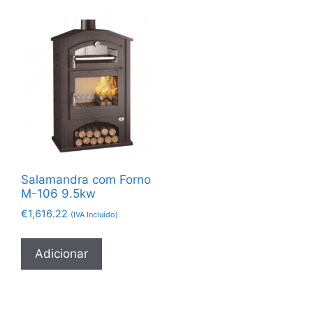
Salamandra com Forno
M-106 9.5kw
€
1,616.22
(IVA Incluído)
Adicionar