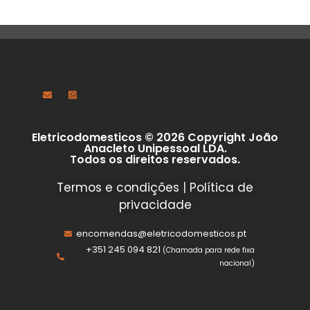
Eletricodomesticos © 2026 Copyright João
Anacleto Unipessoal LDA.
Todos os direitos reservados.
Termos e condições
|
Política de
privacidade
encomendas@eletricodomesticos.pt
+351 245 094 821
(Chamada para rede fixa
nacional)