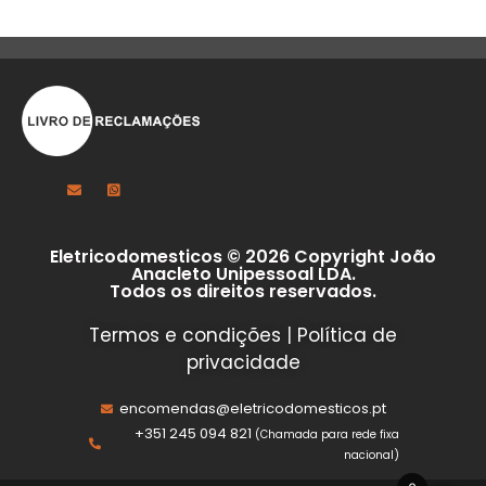
Eletricodomesticos © 2026 Copyright João
Anacleto Unipessoal LDA.
Todos os direitos reservados.
Termos e condições
|
Política de
privacidade
encomendas@eletricodomesticos.pt
+351 245 094 821
(Chamada para rede fixa
nacional)