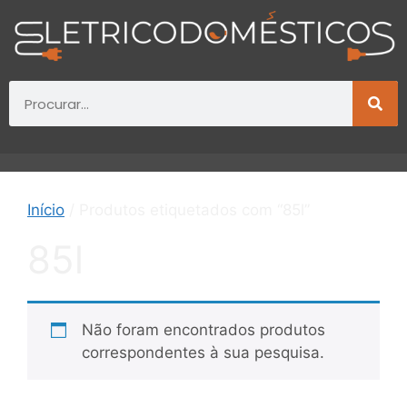
Início
/ Produtos etiquetados com “85l”
85l
Não foram encontrados produtos
correspondentes à sua pesquisa.