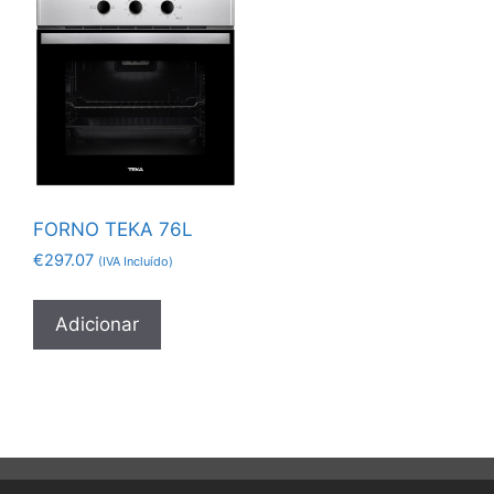
FORNO TEKA 76L
€
297.07
(IVA Incluído)
Adicionar