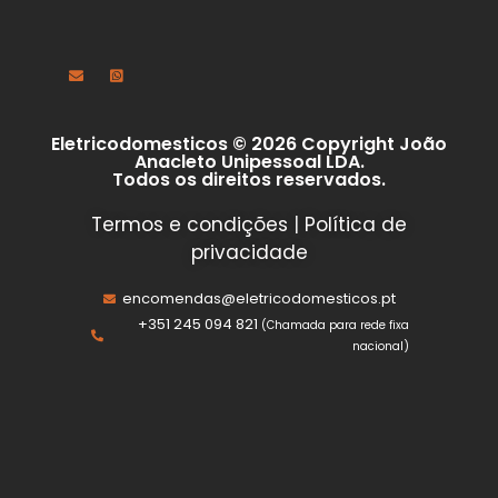
Eletricodomesticos © 2026 Copyright João
Anacleto Unipessoal LDA.
Todos os direitos reservados.
Termos e condições
|
Política de
privacidade
encomendas@eletricodomesticos.pt
+351 245 094 821
(Chamada para rede fixa
nacional)