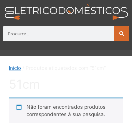
Início
/ Produtos etiquetados com “51cm”
51cm
Não foram encontrados produtos
correspondentes à sua pesquisa.