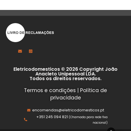
Eletricodomesticos © 2026 Copyright João
Anacleto Unipessoal LDA.
Todos os direitos reservados.
Termos e condições
|
Política de
privacidade
encomendas@eletricodomesticos.pt
+351 245 094 821
(Chamada para rede fixa
nacional)