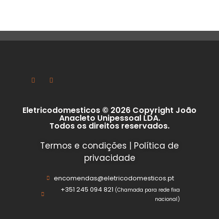
Eletricodomesticos © 2026 Copyright João
Anacleto Unipessoal LDA.
Todos os direitos reservados.
Termos e condições
|
Política de
privacidade
encomendas@eletricodomesticos.pt
+351 245 094 821
(Chamada para rede fixa
nacional)