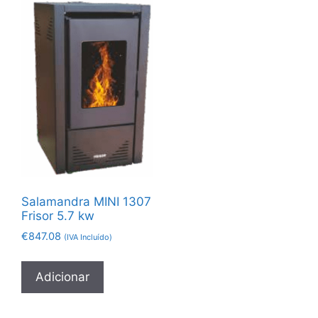
Salamandra MINI 1307
Frisor 5.7 kw
€
847.08
(IVA Incluído)
Adicionar