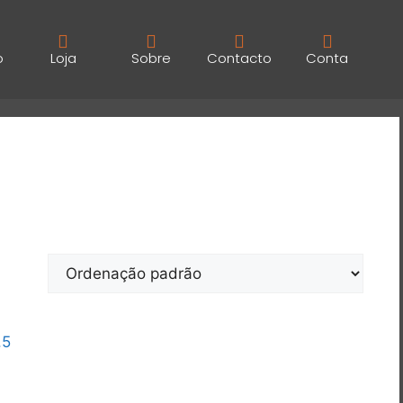
o
Loja
Sobre
Contacto
Conta