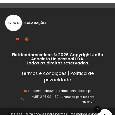
Eletricodomesticos © 2026 Copyright João
Anacleto Unipessoal LDA.
Todos os direitos reservados.
Termos e condições
|
Política de
privacidade
encomendas@eletricodomesticos.pt
+351 245 094 821
(Chamada para rede fixa
nacional)
0
Este site utiliza cookies para permitir uma melhor experiência