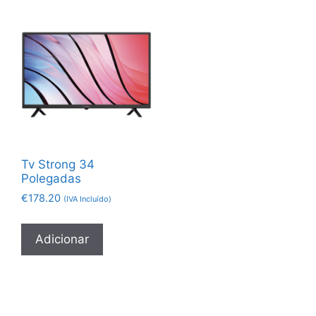
Tv Strong 34
Polegadas
€
178.20
(IVA Incluído)
Adicionar