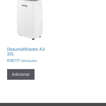
Desumidificador A3
20L
€
367.77
(IVA Incluído)
Adicionar