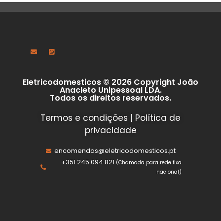
Eletricodomesticos © 2026 Copyright João
Anacleto Unipessoal LDA.
Todos os direitos reservados.
Termos e condições
|
Política de
privacidade
encomendas@eletricodomesticos.pt
+351 245 094 821
(Chamada para rede fixa
nacional)