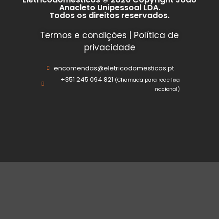
Anacleto Unipessoal LDA.
Todos os direitos reservados.
Termos e condições
|
Política de
privacidade
encomendas@eletricodomesticos.pt
+351 245 094 821
(Chamada para rede fixa
nacional)