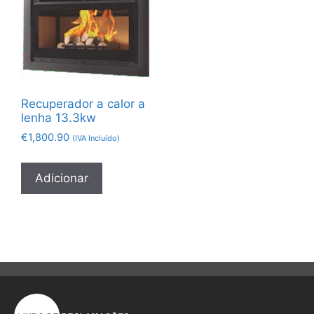
Recuperador a calor a
lenha 13.3kw
€
1,800.90
(IVA Incluído)
Adicionar