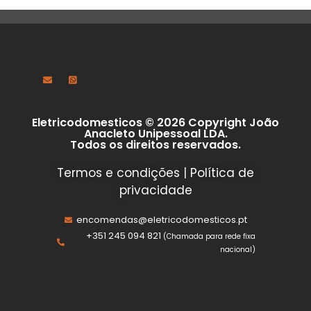
Eletricodomesticos © 2026 Copyright João
Anacleto Unipessoal LDA.
Todos os direitos reservados.
Termos e condições
|
Política de
privacidade
encomendas@eletricodomesticos.pt
+351 245 094 821
(Chamada para rede fixa
nacional)