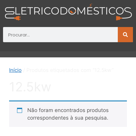
Início
/ Produtos etiquetados com “12.5kw”
12.5kw
Não foram encontrados produtos
correspondentes à sua pesquisa.