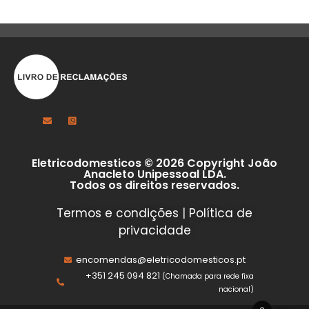
Eletricodomesticos © 2026 Copyright João
Anacleto Unipessoal LDA.
Todos os direitos reservados.
Termos e condições
|
Política de
privacidade
encomendas@eletricodomesticos.pt
+351 245 094 821
(Chamada para rede fixa
nacional)