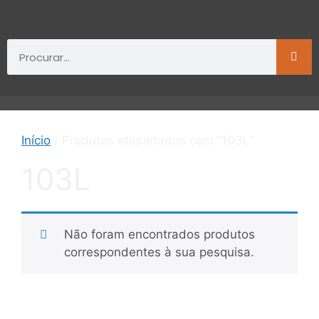
Início
/ Produtos etiquetados com “103L”
103L
Não foram encontrados produtos
correspondentes à sua pesquisa.