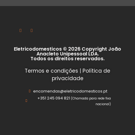
Eletricodomesticos © 2026 Copyright João
Anacleto Unipessoal LDA.
Todos os direitos reservados.
Termos e condições
|
Política de
privacidade
encomendas@eletricodomesticos.pt
+351 245 094 821
(Chamada para rede fixa
nacional)