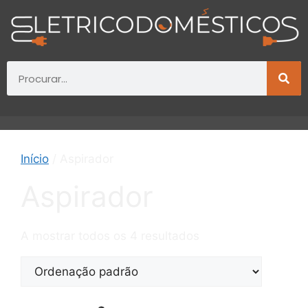
Início
/ Aspirador
Aspirador
A mostrar todos os 4 resultados