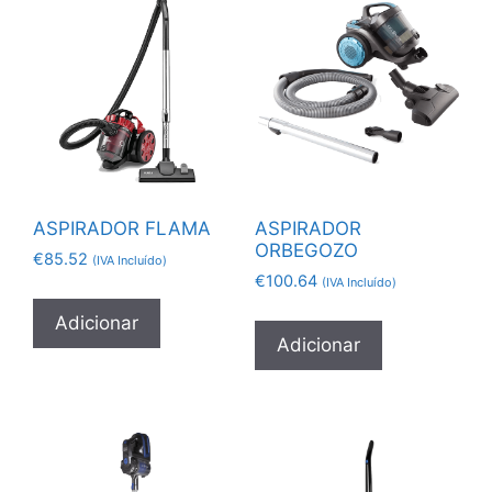
ASPIRADOR FLAMA
ASPIRADOR
ORBEGOZO
€
85.52
(IVA Incluído)
€
100.64
(IVA Incluído)
Adicionar
Adicionar