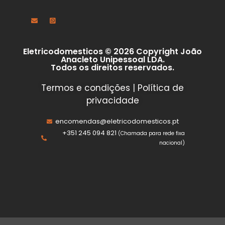
Eletricodomesticos © 2026 Copyright João
Anacleto Unipessoal LDA.
Todos os direitos reservados.
Termos e condições
|
Política de
privacidade
encomendas@eletricodomesticos.pt
+351 245 094 821
(Chamada para rede fixa
nacional)