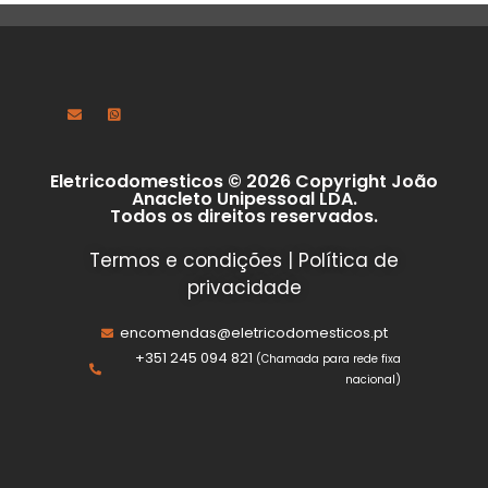
Eletricodomesticos © 2026 Copyright João
Anacleto Unipessoal LDA.
Todos os direitos reservados.
Termos e condições
|
Política de
privacidade
encomendas@eletricodomesticos.pt
+351 245 094 821
(Chamada para rede fixa
nacional)