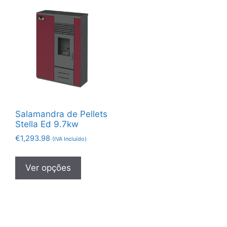
Salamandra de Pellets
Stella Ed 9.7kw
€
1,293.98
(IVA Incluído)
Ver opções