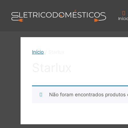
Iníci
Início
/ Starlux
Starlux
Não foram encontrados produtos 