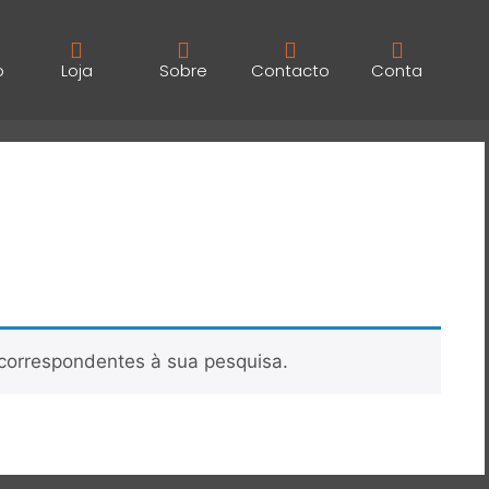
o
Loja
Sobre
Contacto
Conta
correspondentes à sua pesquisa.