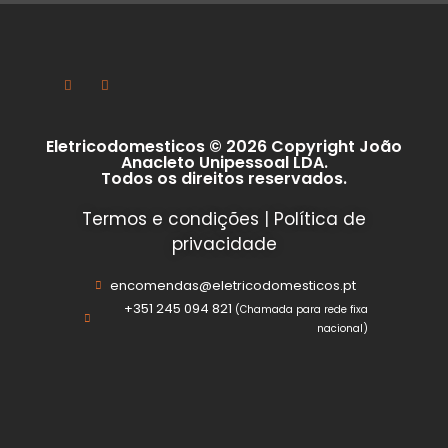
Eletricodomesticos © 2026 Copyright João
Anacleto Unipessoal LDA.
Todos os direitos reservados.
Termos e condições
|
Política de
privacidade
encomendas@eletricodomesticos.pt
+351 245 094 821
(Chamada para rede fixa
nacional)