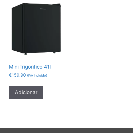
Mini frigorifico 41l
€
159.90
(IVA Incluído)
Adicionar