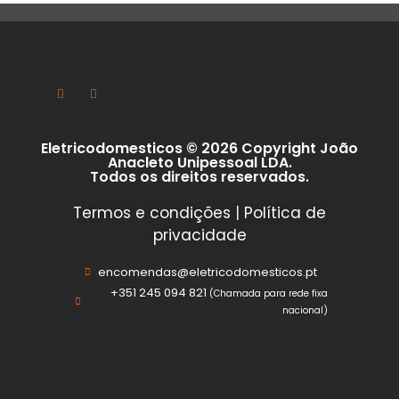
Eletricodomesticos © 2026 Copyright João
Anacleto Unipessoal LDA.
Todos os direitos reservados.
Termos e condições
|
Política de
privacidade
encomendas@eletricodomesticos.pt
+351 245 094 821
(Chamada para rede fixa
nacional)