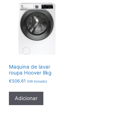
Maquina de lavar
roupa Hoover 8kg
€
506.61
(IVA Incluído)
Adicionar