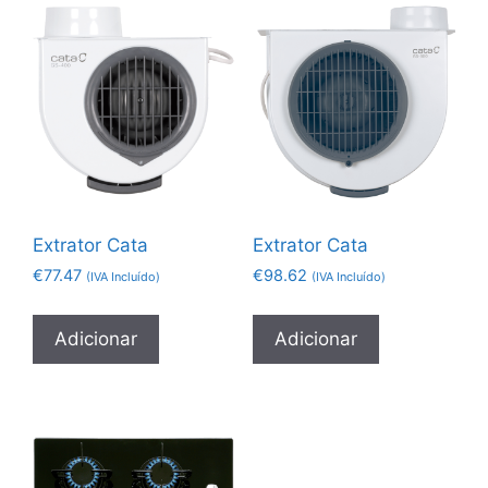
Extrator Cata
Extrator Cata
€
77.47
€
98.62
(IVA Incluído)
(IVA Incluído)
Adicionar
Adicionar