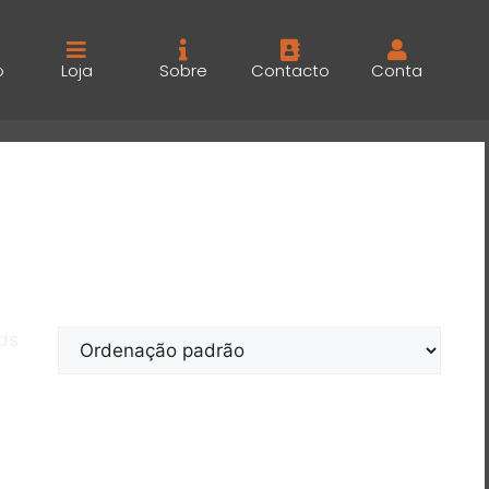
o
Loja
Sobre
Contacto
Conta
nds