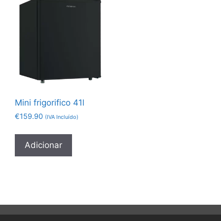
Mini frigorifico 41l
€
159.90
(IVA Incluído)
Adicionar