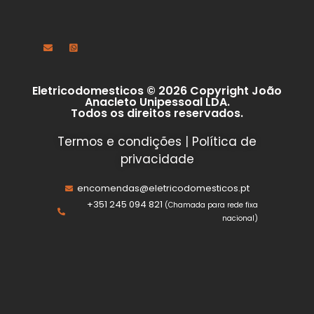
Eletricodomesticos © 2026 Copyright João
Anacleto Unipessoal LDA.
Todos os direitos reservados.
Termos e condições
|
Política de
privacidade
encomendas@eletricodomesticos.pt
+351 245 094 821
(Chamada para rede fixa
nacional)