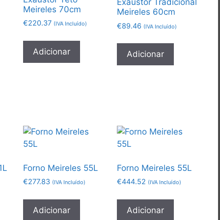
Exaustor Tradicional
Meireles 70cm
Meireles 60cm
€
220.37
(IVA Incluído)
€
89.46
(IVA Incluído)
Adicionar
Adicionar
1L
Forno Meireles 55L
Forno Meireles 55L
€
277.83
€
444.52
(IVA Incluído)
(IVA Incluído)
Adicionar
Adicionar