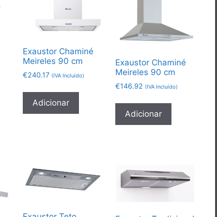
Exaustor Chaminé
Meireles 90 cm
Exaustor Chaminé
é
Meireles 90 cm
€
240.17
(IVA Incluído)
€
146.92
(IVA Incluído)
Adicionar
Adicionar
Exaustor Teto