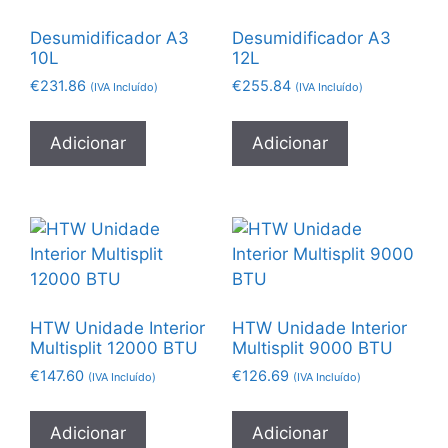
Desumidificador A3
Desumidificador A3
10L
12L
€
231.86
€
255.84
(IVA Incluído)
(IVA Incluído)
Adicionar
Adicionar
HTW Unidade Interior
HTW Unidade Interior
Multisplit 12000 BTU
Multisplit 9000 BTU
€
147.60
€
126.69
(IVA Incluído)
(IVA Incluído)
Adicionar
Adicionar