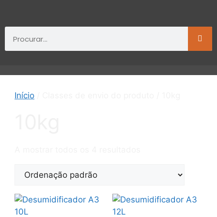
Início
/ Classes de envio do produto / 10kg
10kg
A mostrar todos os 4 resultados