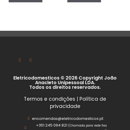
Eletricodomesticos © 2026 Copyright João
Anacleto Unipessoal LDA.
Todos os direitos reservados.
Termos e condições
|
Política de
privacidade
encomendas@eletricodomesticos.pt
+351 245 094 821
(Chamada para rede fixa