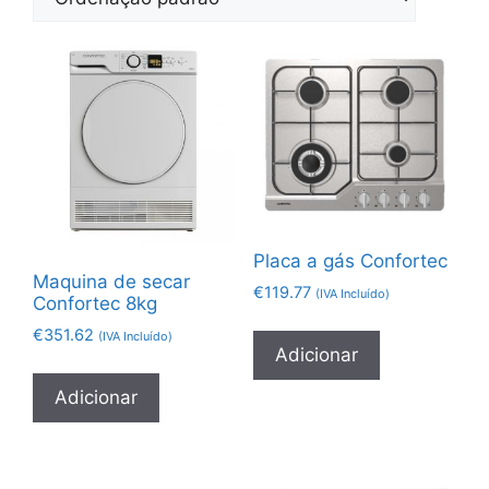
Placa a gás Confortec
Maquina de secar
€
119.77
(IVA Incluído)
Confortec 8kg
€
351.62
(IVA Incluído)
Adicionar
Adicionar