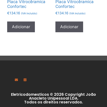
Placa Vitrocêramica
Placa Vitrocêramica
Confortec
Confortec
€
134.16
€
134.16
(IVA Incluído)
(IVA Incluído)
Adicionar
Adicionar
Eletricodomesticos © 2026 Copyright João
Anacleto Unipessoal LDA.
Todos os direitos reservados.