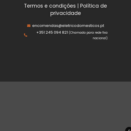
Termos e condições
|
Política de
privacidade
encomendas@eletricodomesticos.pt
+351 245 094 821
(Chamada para rede fixa
nacional)