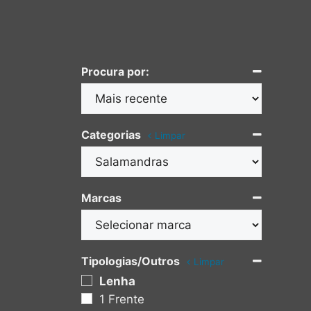
Procura por:
Categorias
Limpar
Marcas
Tipologias/Outros
Limpar
Lenha
1 Frente