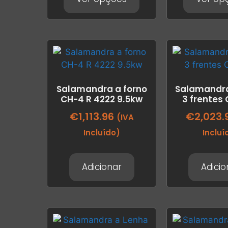
Salamandra a forno
Salamandra
CH-4 R 4222 9.5kw
3 frentes 
€
1,113.96
€
2,023.
(IVA
Incluído)
Incluí
Adicionar
Adicio