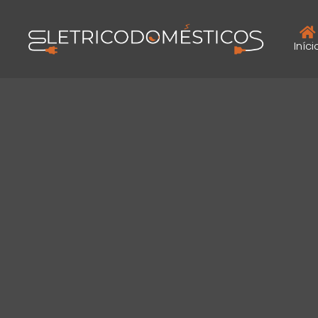
Iníci