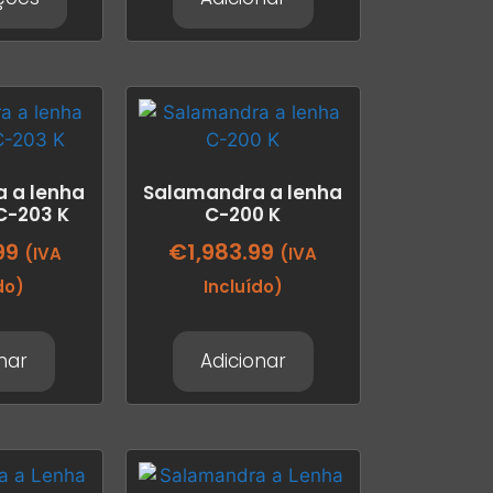
 a lenha
Salamandra a lenha
C-203 K
C-200 K
99
€
1,983.99
(IVA
(IVA
do)
Incluído)
nar
Adicionar