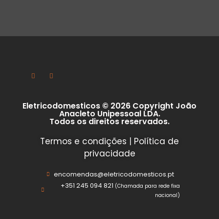
Eletricodomesticos © 2026 Copyright João
Anacleto Unipessoal LDA.
Todos os direitos reservados.
Termos e condições
|
Política de
privacidade
encomendas@eletricodomesticos.pt
+351 245 094 821
(Chamada para rede fixa
nacional)