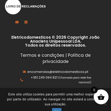
Eletricodomesticos © 2026 Copyright João
Anacleto Unipessoal LDA.
Todos os direitos reservados.
Termos e condições
|
Política de
privacidade
encomendas@eletricodomesticos.pt
+351 245 094 821
(Chamada para rede fixa
nacional)
0
Este site utiliza cookies para permitir uma melhor experiência
por parte do utilizador. Ao navegar no site estará a consentir a
sua utilização.