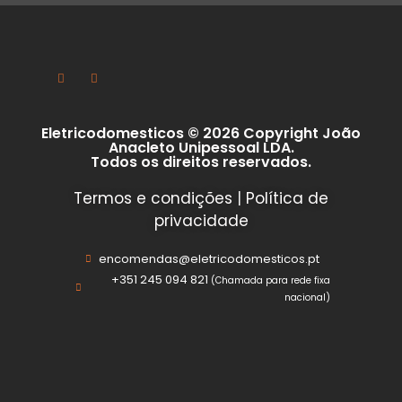
Eletricodomesticos © 2026 Copyright João
Anacleto Unipessoal LDA.
Todos os direitos reservados.
Termos e condições
|
Política de
privacidade
encomendas@eletricodomesticos.pt
+351 245 094 821
(Chamada para rede fixa
nacional)